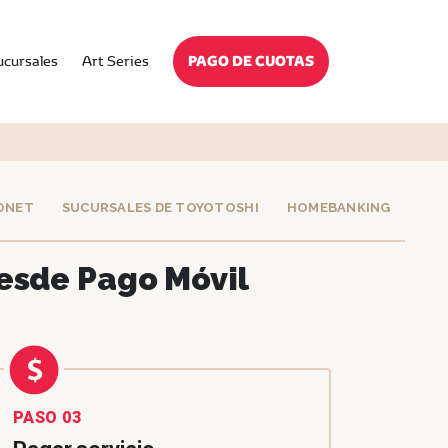
PAGO DE CUOTAS
ucursales
Art Series
ONET
SUCURSALES DE TOYOTOSHI
HOMEBANKING
desde Pago Móvil
PASO 03
PASO 