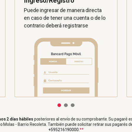
Ingreso/Registro
Puede ingresar de manera directa
en caso de tener una cuenta o de lo
contrario deberá registrarse
2
3
os 2 días hábiles
posteriores al envío de su comprobante. Su pagaré est
o Molas - Barrio Recoleta. También puede solicitar retirar sus pagarés d
+595216190000
.
**