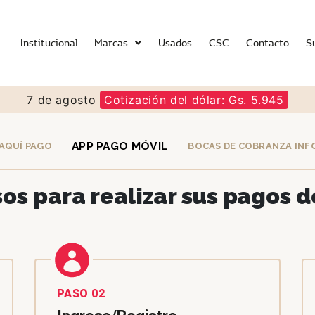
Institucional
Marcas
Usados
CSC
Contacto
S
7 de agosto
Cotización del dólar: Gs. 5.945
APP PAGO MÓVIL
AQUÍ PAGO
BOCAS DE COBRANZA INF
os para realizar sus pagos 
PASO 02