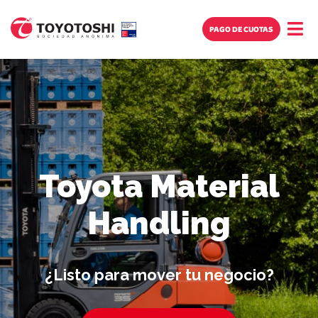
PAGO DE CUOTAS
Toyota Material
Institucional
Handling
¿Listo para mover tu negocio?