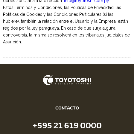
debes solicitarla a la dirección:
info@toyotoshi.com.py
Estos Términos y Condiciones, las Políticas de Privacidad, las
Políticas de Cookies y las Condiciones Particulares (si las
hubiere), también la relación entre el Usuario y la Empresa, están
regidos por la ley paraguaya. En caso de que surja alguna
controversia, la misma se resolverá en los tribunales judiciales de
Asunción.
CONTACTO
+595 21 619 0000