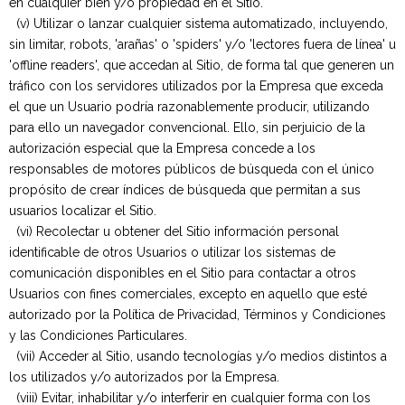
en cualquier bien y/o propiedad en el Sitio.
(v) Utilizar o lanzar cualquier sistema automatizado, incluyendo,
sin limitar, robots, 'arañas' o 'spiders' y/o 'lectores fuera de línea' u
'offline readers', que accedan al Sitio, de forma tal que generen un
tráfico con los servidores utilizados por la Empresa que exceda
el que un Usuario podría razonablemente producir, utilizando
para ello un navegador convencional. Ello, sin perjuicio de la
autorización especial que la Empresa concede a los
responsables de motores públicos de búsqueda con el único
propósito de crear índices de búsqueda que permitan a sus
usuarios localizar el Sitio.
(vi) Recolectar u obtener del Sitio información personal
identificable de otros Usuarios o utilizar los sistemas de
comunicación disponibles en el Sitio para contactar a otros
Usuarios con fines comerciales, excepto en aquello que esté
autorizado por la Política de Privacidad, Términos y Condiciones
y las Condiciones Particulares.
(vii) Acceder al Sitio, usando tecnologías y/o medios distintos a
los utilizados y/o autorizados por la Empresa.
(viii) Evitar, inhabilitar y/o interferir en cualquier forma con los