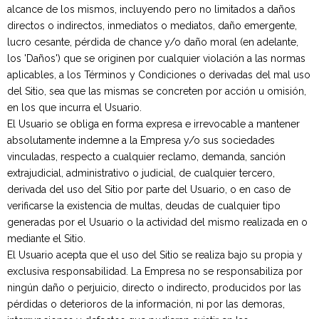
alcance de los mismos, incluyendo pero no limitados a daños
directos o indirectos, inmediatos o mediatos, daño emergente,
lucro cesante, pérdida de chance y/o daño moral (en adelante,
los 'Daños') que se originen por cualquier violación a las normas
aplicables, a los Términos y Condiciones o derivadas del mal uso
del Sitio, sea que las mismas se concreten por acción u omisión,
en los que incurra el Usuario.
CSC
El Usuario se obliga en forma expresa e irrevocable a mantener
absolutamente indemne a la Empresa y/o sus sociedades
vinculadas, respecto a cualquier reclamo, demanda, sanción
extrajudicial, administrativo o judicial, de cualquier tercero,
derivada del uso del Sitio por parte del Usuario, o en caso de
verificarse la existencia de multas, deudas de cualquier tipo
generadas por el Usuario o la actividad del mismo realizada en o
mediante el Sitio.
El Usuario acepta que el uso del Sitio se realiza bajo su propia y
exclusiva responsabilidad. La Empresa no se responsabiliza por
ningún daño o perjuicio, directo o indirecto, producidos por las
pérdidas o deterioros de la información, ni por las demoras,