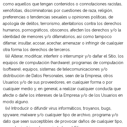
como aquellos que tengan contenidos o connotaciones racistas,
xenófobas, discriminatorias por cuestiones de raza, religión,
preferencias o tendencias sexuales u opiniones políticas, de
apología de delitos, terrorismo, atentatorios contra los derechos
humanos, pornográficos, obscenos, afecten los derechos y/o la
identidad de menores y/o difamatorios, así como tampoco
difamar, insultar, acosar, acechar, amenazar o infringir de cualquier
otra forma los derechos de terceros.
Usados
(iii) Alterar, modificar, interferir o interrumpir y/o dañar el Sitio, los
equipos de computación (hardware), programas de computación
(software), equipos, sistemas de telecomunicaciones y/o
distribución de Datos Personales, sean de la Empresa, otros
Usuarios y/o de sus proveedores, en cualquier forma o por
cualquier medio y, en general, a realizar cualquier conducta que
afecte o dañe los intereses de la Empresa y/o de los Usuarios en
modo alguno.
(iv) Introducir o difundir virus informáticos, troyanos, bugs,
spyware, malware y/o cualquier tipo de archivo, programa y/o
dato que sean susceptibles de provocar daños de cualquier tipo,