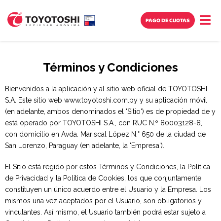
PAGO DE CUOTAS
Términos y Condiciones
Bienvenidos a la aplicación y al sitio web oficial de TOYOTOSHI
S.A. Este sitio web www.toyotoshi.com.py y su aplicación móvil
(en adelante, ambos denominados el 'Sitio') es de propiedad de y
está operado por TOYOTOSHI S.A., con RUC N.º 80003128-8,
con domicilio en Avda. Mariscal López N.° 650 de la ciudad de
San Lorenzo, Paraguay (en adelante, la 'Empresa').
El Sitio está regido por estos Términos y Condiciones, la Política
de Privacidad y la Política de Cookies, los que conjuntamente
constituyen un único acuerdo entre el Usuario y la Empresa. Los
mismos una vez aceptados por el Usuario, son obligatorios y
vinculantes. Así mismo, el Usuario también podrá estar sujeto a